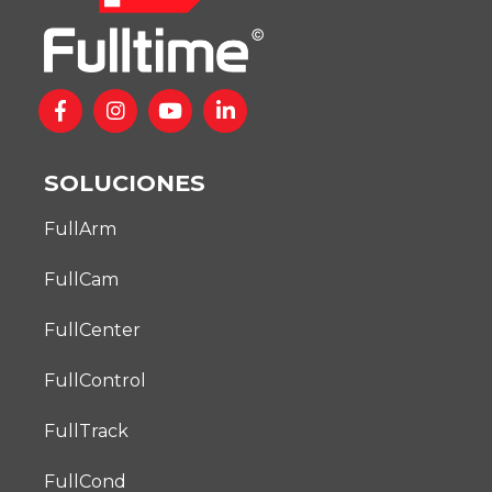
SOLUCIONES
FullArm
FullCam
FullCenter
FullControl
FullTrack
FullCond